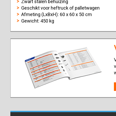
Zwart stalen behuizing
Geschikt voor heftruck of palletwagen
Afmeting (LxBxH): 60 x 60 x 50 cm
Gewicht: 450 kg
V
v