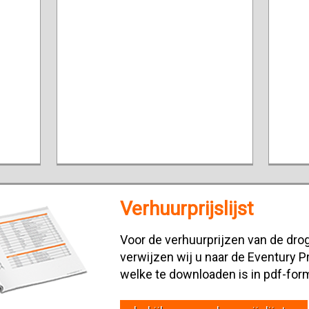
Verhuurprijslijst
Voor de verhuurprijzen van de drog
verwijzen wij u naar de Eventury Pr
welke te downloaden is in pdf-for