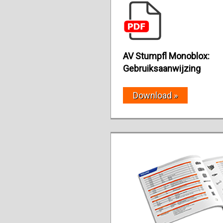
AV Stumpfl Monoblox:
Gebruiksaanwijzing
Download »