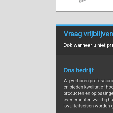
Vraag vrijblijv
Ook wanneer u niet pr
Ons bedrijf
Wij verhuren profession
en bieden kwalitatief h
producten en oplossinge
evenementen waarbij h
kwaliteitseisen worden g