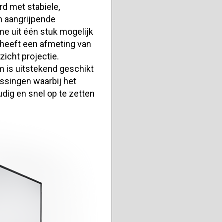
 met stabiele,
 aangrijpende
me uit één stuk mogelijk
eeft een afmeting van
icht projectie.
 is uitstekend geschikt
assingen waarbij het
ig en snel op te zetten