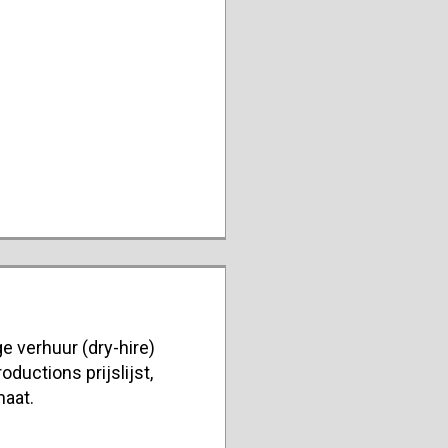
e verhuur (dry-hire)
oductions prijslijst,
maat.