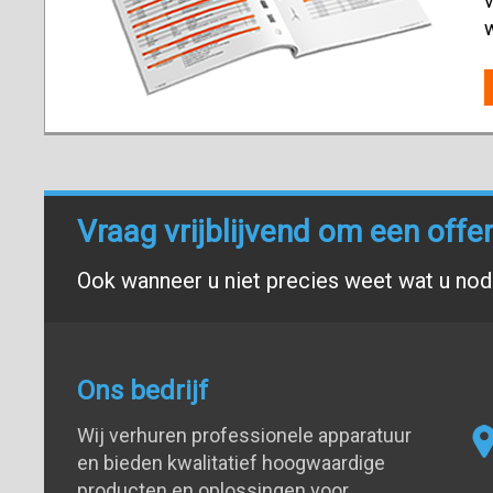
v
Vraag vrijblijvend om een offe
Ook wanneer u niet precies weet wat u nodi
Ons bedrijf
Wij verhuren professionele apparatuur
en bieden kwalitatief hoogwaardige
producten en oplossingen voor