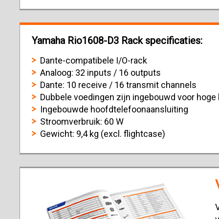
Yamaha Rio1608-D3 Rack specificaties:
Dante-compatibele I/O-rack
Analoog: 32 inputs / 16 outputs
Dante: 10 receive / 16 transmit channels
Dubbele voedingen zijn ingebouwd voor hoge
Ingebouwde hoofdtelefoonaansluiting
Stroomverbruik: 60 W
Gewicht: 9,4 kg (excl. flightcase)
V