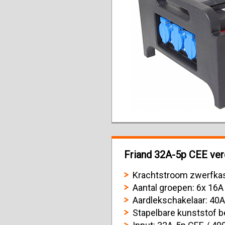
Friand 32A-5p CEE verd
Krachtstroom zwerfka
Aantal groepen: 6x 16A
Aardlekschakelaar: 40
Stapelbare kunststof b