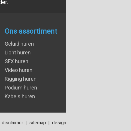
der.
Ons assortiment
Geluid huren
Licht huren
SFX huren
Video huren
Rigging huren
Podium huren
Kabels huren
disclaimer
|
sitemap
|
design