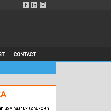
ST
CONTACT
2A
an 32A naar 6x schuko en