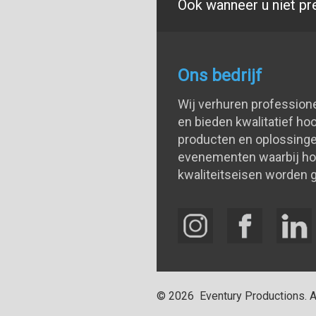
Ook wanneer u niet pr
Ons bedrijf
Wij verhuren profession
en bieden kwalitatief h
producten en oplossinge
evenementen waarbij h
kwaliteitseisen worden g
©
2026
Eventury Productions
. 