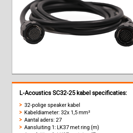
L-Acoustics SC32-25 kabel specificaties:
32-polige speaker kabel
Kabeldiameter: 32x 1,5 mm²
Aantal aders: 27
Aansluiting 1: LK37 met ring (m)