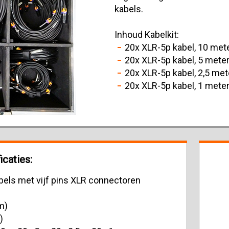
kabels.
Inhoud Kabelkit:
20x XLR-5p kabel, 10 met
20x XLR-5p kabel, 5 mete
20x XLR-5p kabel, 2,5 met
20x XLR-5p kabel, 1 mete
icaties:
els met vijf pins XLR connectoren
m)
)