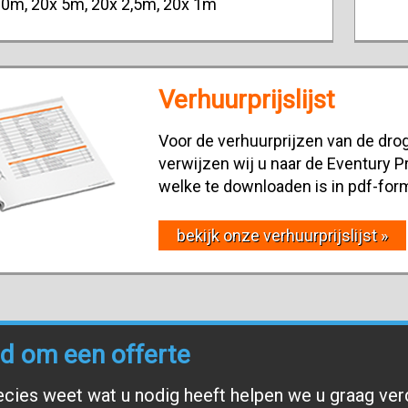
 10m, 20x 5m, 20x 2,5m, 20x 1m
Verhuurprijslijst
Voor de verhuurprijzen van de drog
verwijzen wij u naar de Eventury Pr
welke te downloaden is in pdf-for
bekijk onze verhuurprijslijst »
end om een offerte
ecies weet wat u nodig heeft helpen we u graag ver