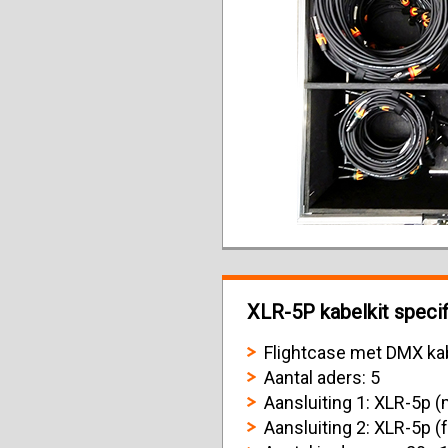
XLR-5P kabelkit specif
Flightcase met DMX kab
Aantal aders: 5
Aansluiting 1: XLR-5p (
Aansluiting 2: XLR-5p (f