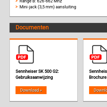
Range B: 626-662 Mhz
Mini-jack (3,5 mm) aansluiting
Documenten
Sennheiser SK 500 G2:
Sennheis
Gebruiksaanwijzing
Brochure
Download »
Downlo