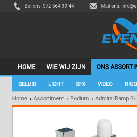
Bel ons: 072 564 39 44
Mail ons:
info@e
HOME
WIE WIJ ZIJN
ONS ASSORT
GELUID
LICHT
SFX
VIDEO
RIGG
Home
›
Assortiment
›
Podium
›
Admiral Ramp Su