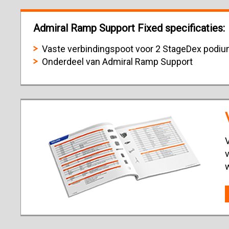
Admiral Ramp Support Fixed specificaties:
Vaste verbindingspoot voor 2 StageDex podi
Onderdeel van Admiral Ramp Support
V
v