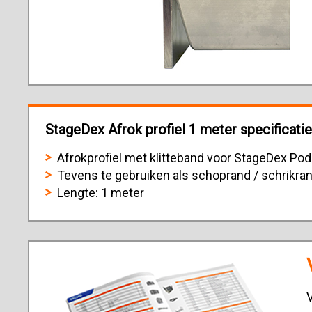
StageDex Afrok profiel 1 meter specificatie
Afrokprofiel met klitteband voor StageDex Po
Tevens te gebruiken als schoprand / schrikran
Lengte: 1 meter
V