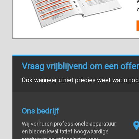
v
Vraag vrijblijvend om een offe
Ook wanneer u niet precies weet wat u nodi
Ons bedrijf
Wij verhuren professionele apparatuur
en bieden kwalitatief hoogwaardige