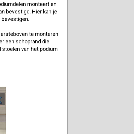
podiumdelen monteert en
n bevestigd. Hier kan je
 bevestigen.
dersteboven te monteren
er een schoprand die
d stoelen van het podium