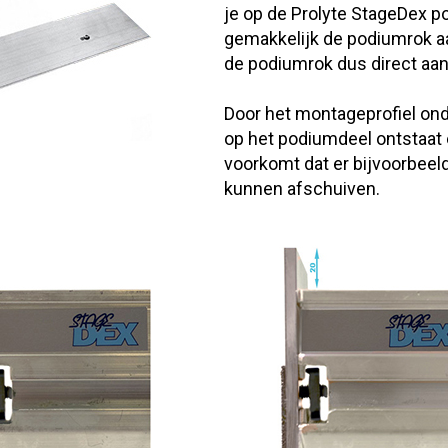
je op de Prolyte StageDex 
gemakkelijk de podiumrok aa
de podiumrok dus direct aan
Door het montageprofiel on
op het podiumdeel ontstaat 
voorkomt dat er bijvoorbeel
kunnen afschuiven.