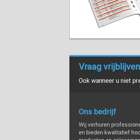
Vraag vrijblijv
Ook wanneer u niet pr
Ons bedrijf
Wij verhuren profession
en bieden kwalitatief h