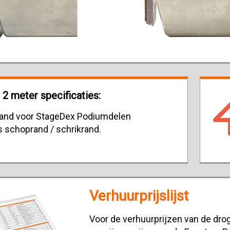
 2 meter specificaties:
eband voor StageDex Podiumdelen
s schoprand / schrikrand.
Verhuurprijslijst
Voor de verhuurprijzen van de drog