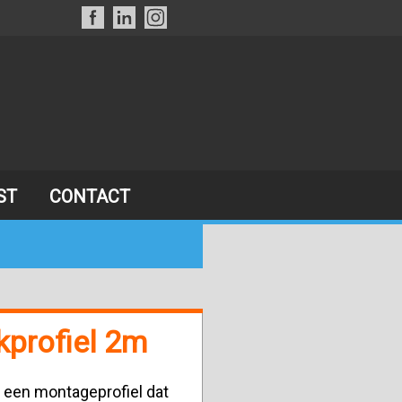
ST
CONTACT
kprofiel 2m
s een montageprofiel dat