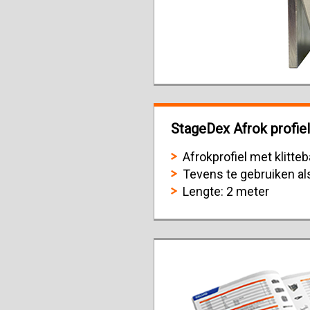
StageDex Afrok profiel
Afrokprofiel met klitt
Tevens te gebruiken al
Lengte: 2 meter