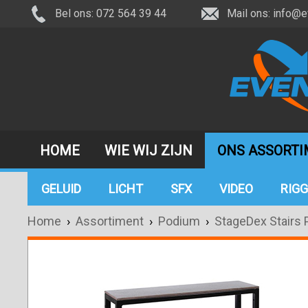
Bel ons: 072 564 39 44
Mail ons:
info@e
HOME
WIE WIJ ZIJN
ONS ASSORT
GELUID
LICHT
SFX
VIDEO
RIGG
Home
›
Assortiment
›
Podium
›
StageDex Stairs