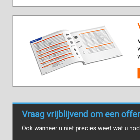
V
v
Vraag vrijblijvend om een offe
Ook wanneer u niet precies weet wat u nodi