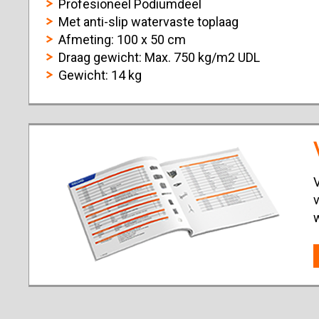
Profesioneel Podiumdeel
Met anti-slip watervaste toplaag
Afmeting: 100 x 50 cm
Draag gewicht: Max. 750 kg/m2 UDL
Gewicht: 14 kg
V
v