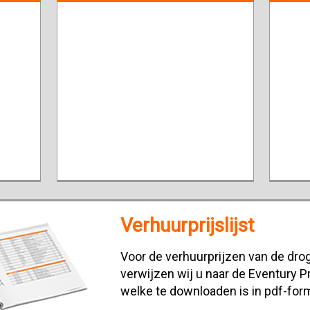
Verhuurprijslijst
Voor de verhuurprijzen van de drog
verwijzen wij u naar de Eventury Pr
welke te downloaden is in pdf-for