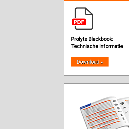
Prolyte Blackbook:
Technische informatie
Download »