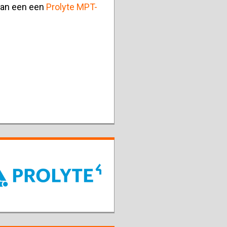
 van een een
Prolyte MPT-