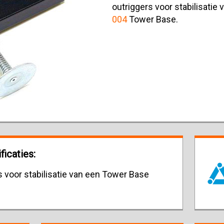
outriggers voor stabilisatie
004
Tower Base.
icaties:
s voor stabilisatie van een Tower Base