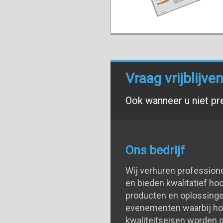
Vraag vrijblijv
Ook wanneer u niet pr
Ons bedrijf
Wij verhuren profession
en bieden kwalitatief h
producten en oplossinge
evenementen waarbij h
kwaliteitseisen worden g