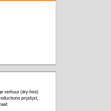
e verhuur (dry-hire)
oductions prijslijst,
maat.