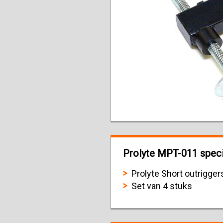
Prolyte MPT-011 specif
Prolyte Short outrigger
Set van 4 stuks