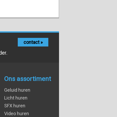
contact »
der.
Ons assortiment
Geluid huren
Licht huren
SFX huren
Video huren