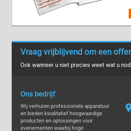
Vraag vrijblijvend om een offe
Ook wanneer u niet precies weet wat u nodi
Ons bedrijf
Wij verhuren professionele apparatuur
en bieden kwalitatief hoogwaardige
producten en oplossingen voor
evenementen waarbij hoge