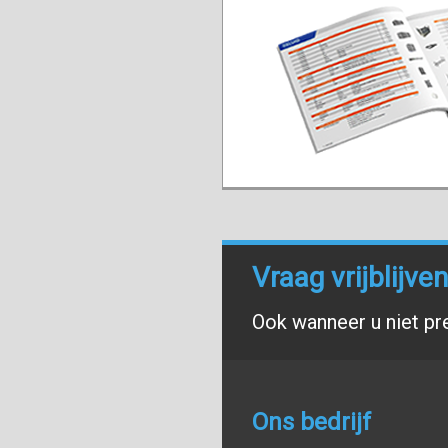
Vraag vrijblijv
Ook wanneer u niet pr
Ons bedrijf