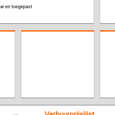
ar en toegepast
Verhuurprijslijst