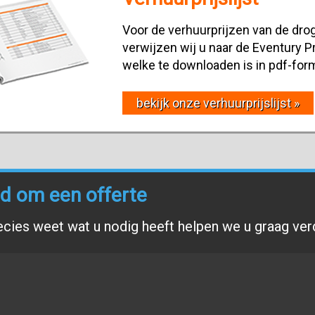
Voor de verhuurprijzen van de drog
verwijzen wij u naar de Eventury Pr
welke te downloaden is in pdf-for
bekijk onze verhuurprijslijst »
end om een offerte
ecies weet wat u nodig heeft helpen we u graag ver