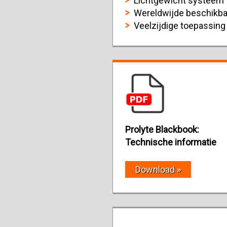
Lichtgewicht systeem
Wereldwijde beschikba
Veelzijdige toepassing
Prolyte Blackbook:
Technische informatie
Download »