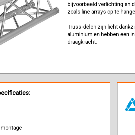
bijvoorbeeld verlichting en 
zoals line arrays op te hange
Truss-delen zijn licht dankzi
aluminium en hebben een i
draagkracht.
ecificaties:
e montage