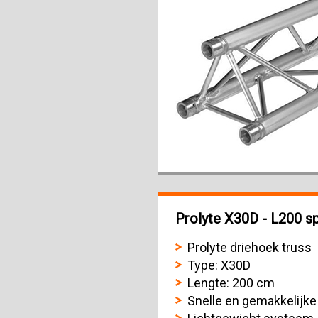
Prolyte X30D - L200 sp
Prolyte driehoek truss
Type: X30D
Lengte: 200 cm
Snelle en gemakkelijk