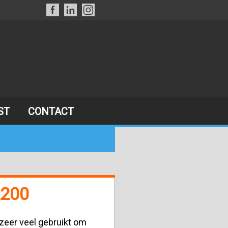
ST
CONTACT
L200
zeer veel gebruikt om