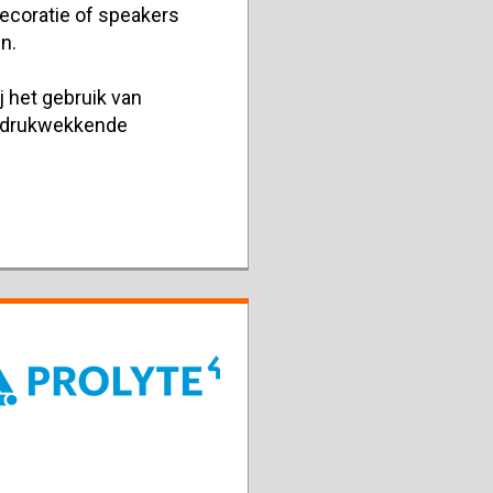
decoratie of speakers
n.
j het gebruik van
ndrukwekkende