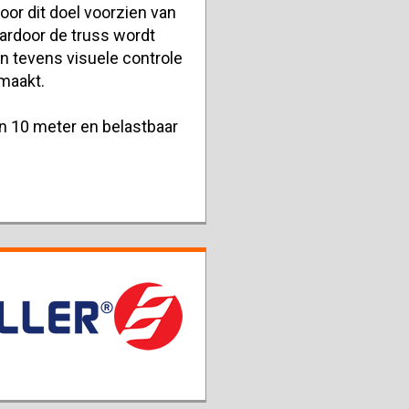
oor dit doel voorzien van
ardoor de truss wordt
 tevens visuele controle
 maakt.
an 10 meter en belastbaar