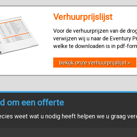
Verhuurprijslijst
Voor de verhuurprijzen van de drog
verwijzen wij u naar de Eventury Pr
welke te downloaden is in pdf-for
bekijk onze verhuurprijslijst »
end om een offerte
ecies weet wat u nodig heeft helpen we u graag ver