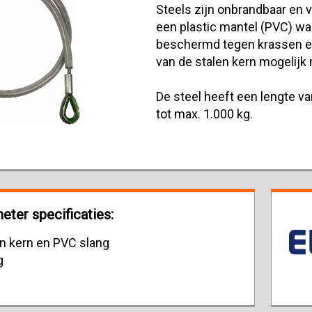
Steels zijn onbrandbaar en v
een plastic mantel (PVC) wa
beschermd tegen krassen en
van de stalen kern mogelijk
De steel heeft een lengte v
tot max. 1.000 kg.
meter specificaties:
en kern en PVC slang
g