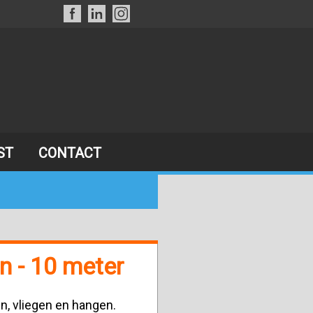
ST
CONTACT
on - 10 meter
en, vliegen en hangen.