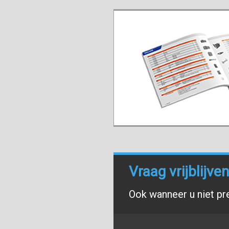
Vraag vrijblijv
Ook wanneer u niet pr