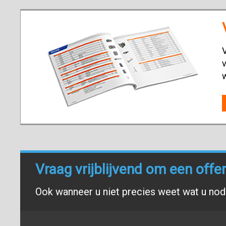
V
v
Vraag vrijblijvend om een offe
Ook wanneer u niet precies weet wat u nodi