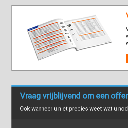
V
v
Vraag vrijblijvend om een offe
Ook wanneer u niet precies weet wat u nodi