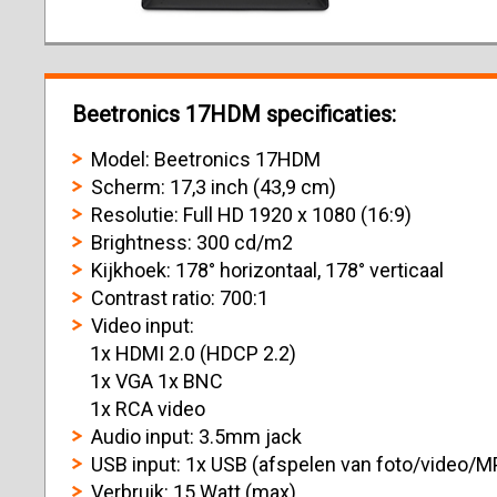
Beetronics 17HDM specificaties:
Model: Beetronics 17HDM
Scherm: 17,3 inch (43,9 cm)
Resolutie: Full HD 1920 x 1080 (16:9)
Brightness: 300 cd/m2
Kijkhoek: 178° horizontaal, 178° verticaal
Contrast ratio: 700:1
Video input:
1x HDMI 2.0 (HDCP 2.2)
1x VGA 1x BNC
1x RCA video
Audio input: 3.5mm jack
USB input: 1x USB (afspelen van foto/video/M
Verbruik: 15 Watt (max)